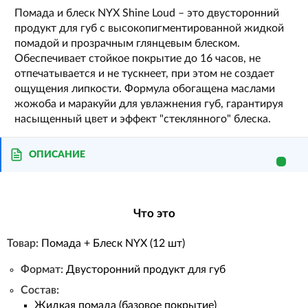
Помада и блеск NYX Shine Loud – это двусторонний
продукт для губ с высокопигментированной жидкой
помадой и прозрачным глянцевым блеском.
Обеспечивает стойкое покрытие до 16 часов, не
отпечатывается и не тускнеет, при этом не создает
ощущения липкости. Формула обогащена маслами
жожоба и маракуйи для увлажнения губ, гарантируя
насыщенный цвет и эффект "стеклянного" блеска.
ОПИСАНИЕ
Что это
Товар:
Помада + Блеск NYX (12 шт)
Формат:
Двусторонний продукт для губ
Состав:
Жидкая помада (базовое покрытие)