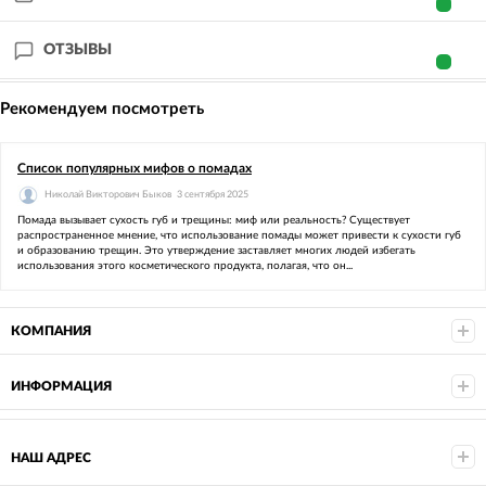
ОТЗЫВЫ
Рекомендуем посмотреть
Список популярных мифов о помадах
Николай Викторович Быков
3 сентября 2025
Помада вызывает сухость губ и трещины: миф или реальность? Существует
распространенное мнение, что использование помады может привести к сухости губ
и образованию трещин. Это утверждение заставляет многих людей избегать
использования этого косметического продукта, полагая, что он...
КОМПАНИЯ
ИНФОРМАЦИЯ
НАШ АДРЕС