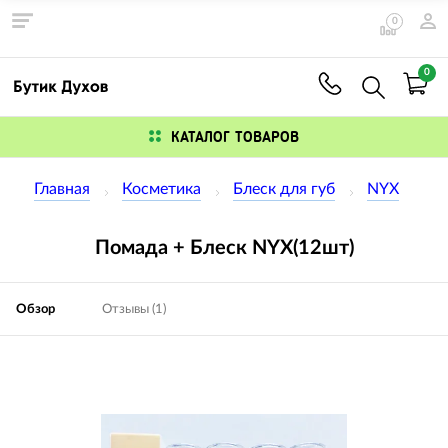
0
0
КАТАЛОГ ТОВАРОВ
Главная
Косметика
Блеск для губ
NYX
Помада + Блеск NYX(12шт)
Обзор
Отзывы (1)
Изображения
товаров