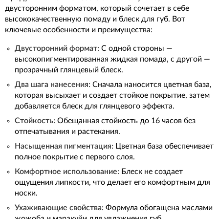
двусторонним форматом, который сочетает в себе
высококачественную помаду и блеск для губ. Вот
ключевые особенности и преимущества:
Двусторонний формат:
С одной стороны —
высокопигментированная жидкая помада, с другой —
прозрачный глянцевый блеск.
Два шага нанесения:
Сначала наносится цветная база,
которая высыхает и создает стойкое покрытие, затем
добавляется блеск для глянцевого эффекта.
Стойкость:
Обещанная стойкость до 16 часов без
отпечатывания и растекания.
Насыщенная пигментация:
Цветная база обеспечивает
полное покрытие с первого слоя.
Комфортное использование:
Блеск не создает
ощущения липкости, что делает его комфортным для
носки.
Ухаживающие свойства:
Формула обогащена маслами
жожоба и маракуйи для увлажнения губ.