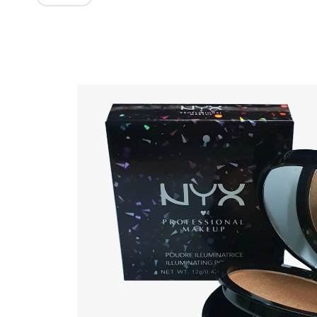
Изображения
товаров