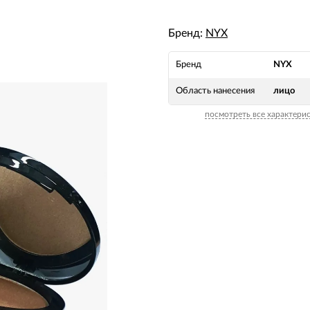
Бренд:
NYX
Бренд
NYX
Область нанесения
лицо
посмотреть все характери