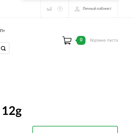
Личный кабинет
0
 Пт
0
Корзина
пуста
 12g