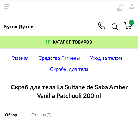
0
0
КАТАЛОГ ТОВАРОВ
Главная
Средства Гигиены
Уход за телом
Скрабы для тела
Скраб для тела La Sultane de Saba Amber
Vanilla Patchouli 200ml
Обзор
Отзывы (0)
Изображения