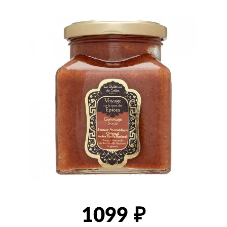
товаров
1099