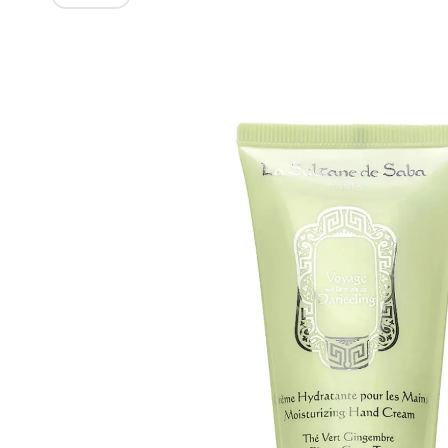
Изображения
товаров