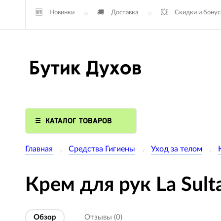
Новинки
Доставка
Скидки и бону
КАТАЛОГ ТОВАРОВ
Главная
Средства Гигиены
Уход за телом
Крем для рук La Sult
Обзор
Отзывы (0)