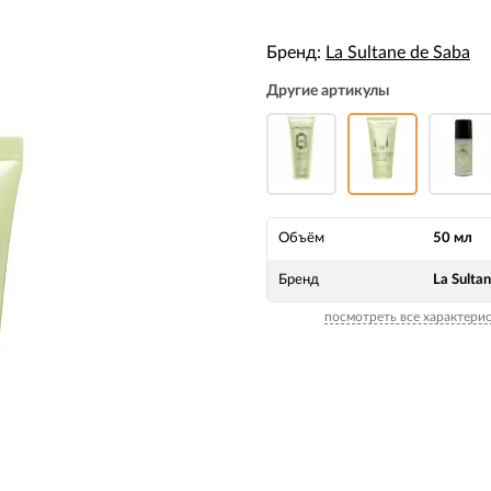
Бренд:
La Sultane de Saba
Другие артикулы
Объём
50 мл
Бренд
La Sulta
посмотреть все характери