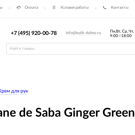
сы
Оплата
Условия работы
Контакты
Пн,Вт, Ср, Чт,
+7 (495) 920-00-78
info@butik-duhov.ru
9:00—18:00
Крем для рук
ane de Saba Ginger Green