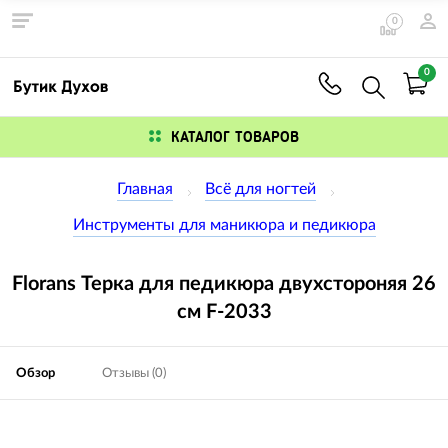
0
0
КАТАЛОГ ТОВАРОВ
Главная
Всё для ногтей
Инструменты для маникюра и педикюра
Florans Терка для педикюра двухстороняя 26
см F-2033
Обзор
Отзывы (0)
Изображения