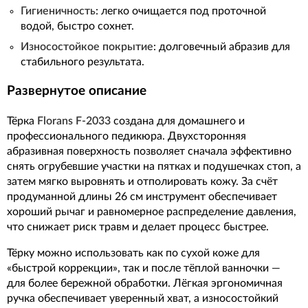
Гигиеничность
: легко очищается под проточной
водой, быстро сохнет.
Износостойкое покрытие
: долговечный абразив для
стабильного результата.
Развернутое описание
Тёрка
Florans F-2033
создана для домашнего и
профессионального педикюра. Двухсторонняя
абразивная поверхность позволяет сначала эффективно
снять огрубевшие участки на пятках и подушечках стоп, а
затем мягко выровнять и отполировать кожу. За счёт
продуманной длины 26 см инструмент обеспечивает
хороший рычаг и равномерное распределение давления,
что снижает риск травм и делает процесс быстрее.
Тёрку можно использовать как по сухой коже для
«быстрой коррекции», так и после тёплой ванночки —
для более бережной обработки. Лёгкая эргономичная
ручка обеспечивает уверенный хват, а износостойкий