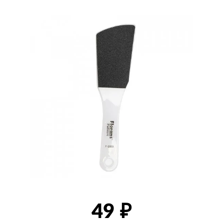
товаров
49