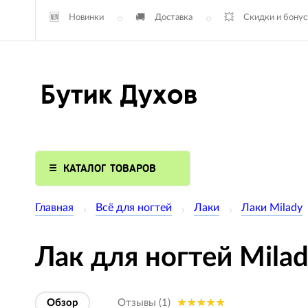
Новинки
Доставка
Скидки и бону
КАТАЛОГ ТОВАРОВ
Главная
Всё для ногтей
Лаки
Лаки Milady
Лак для ногтей Milad
Обзор
Отзывы (1)