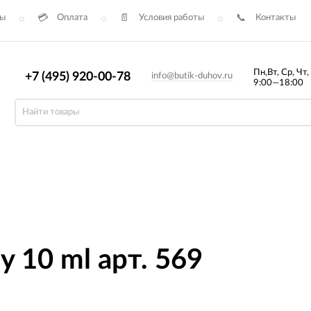
сы
Оплата
Условия работы
Контакты
Пн,Вт, Ср, Чт,
+7 (495) 920-00-78
info@butik-duhov.ru
9:00—18:00
y 10 ml арт. 569