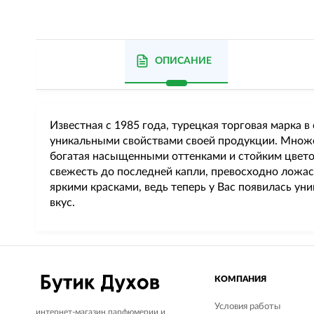
ОПИСАНИЕ
Известная с 1985 года, турецкая торговая марка 
уникальными свойствами своей продукции. Множес
богатая насыщенными оттенками и стойким цветом
свежесть до последней капли, превосходно ложас
яркими красками, ведь теперь у Вас появилась у
вкус.
КОМПАНИЯ
Условия работы
интернет-магазин парфюмерии и