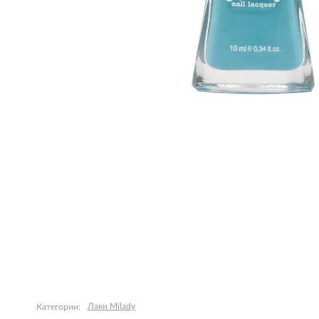
Лаки Milady
Категории: