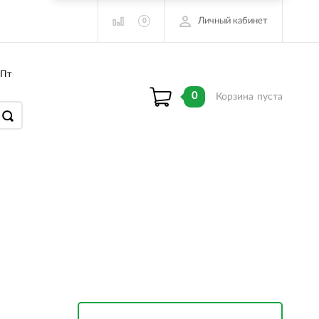
Личный кабинет
0
 Пт
0
Корзина
пуста