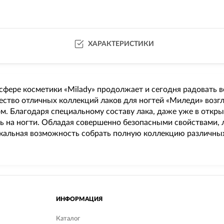
ХАРАКТЕРИСТИКИ
в сфере косметики «Milady» продолжает и сегодня радовать
тво отличных коллекций лаков для ногтей «Миледи» возгла
. Благодаря специальному составу лака, даже уже в откры
ь на ногти. Обладая совершенно безопасными свойствами, л
никальная возможность собрать полную коллекцию различных
ИНФОРМАЦИЯ
Каталог