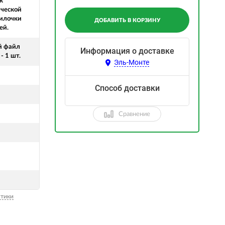
к
ческой
пилочки
ДОБАВИТЬ В КОРЗИНУ
ей.
й файл
Информация о доставке
- 1 шт.
Эль-Монте
Способ доставки
Сравнение
стики