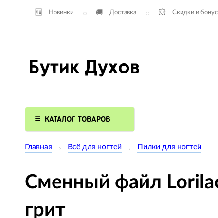
Новинки
Доставка
Скидки и бону
КАТАЛОГ ТОВАРОВ
Главная
Всё для ногтей
Пилки для ногтей
Сменный файл Lorila
грит