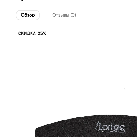
Обзор
Отзывы (0)
Изображения
СКИДКА 25%
товаров