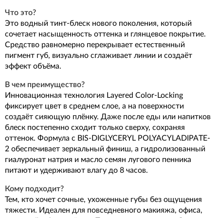
Что это?
Это водный тинт-блеск нового поколения, который
сочетает насыщенность оттенка и глянцевое покрытие.
Средство равномерно перекрывает естественный
пигмент губ, визуально сглаживает линии и создаёт
эффект объёма.
В чем преимущество?
Инновационная технология Layered Color-Locking
фиксирует цвет в среднем слое, а на поверхности
создаёт сияющую плёнку. Даже после еды или напитков
блеск постепенно сходит только сверху, сохраняя
оттенок. Формула с BIS-DIGLYCERYL POLYACYLADIPATE-
2 обеспечивает зеркальный финиш, а гидролизованный
гиалуронат натрия и масло семян лугового пенника
питают и удерживают влагу до 8 часов.
Кому подходит?
Тем, кто хочет сочные, ухоженные губы без ощущения
тяжести. Идеален для повседневного макияжа, офиса,