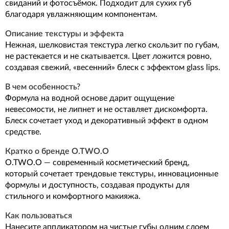
свиданий и фотосъёмок. Подходит для сухих губ
благодаря увлажняющим компонентам.
Описание текстуры и эффекта
Нежная, шелковистая текстура легко скользит по губам,
не растекается и не скатывается. Цвет ложится ровно,
создавая свежий, «весенний» блеск с эффектом glass lips.
В чем особенность?
Формула на водной основе дарит ощущение
невесомости, не липнет и не оставляет дискомфорта.
Блеск сочетает уход и декоративный эффект в одном
средстве.
Кратко о бренде O.TWO.O
O.TWO.O — современный косметический бренд,
который сочетает трендовые текстуры, инновационные
формулы и доступность, создавая продукты для
стильного и комфортного макияжа.
Как пользоваться
Нанесите аппликатором на чистые губы одним слоем