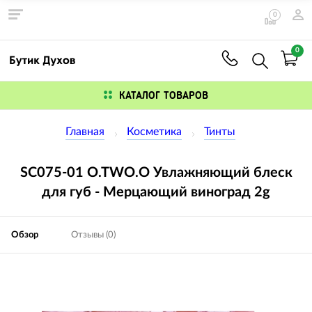
0
0
КАТАЛОГ ТОВАРОВ
Главная
Косметика
Тинты
SC075-01 O.TWO.O Увлажняющий блеск
для губ - Мерцающий виноград 2g
Обзор
Отзывы (0)
Изображения
товаров