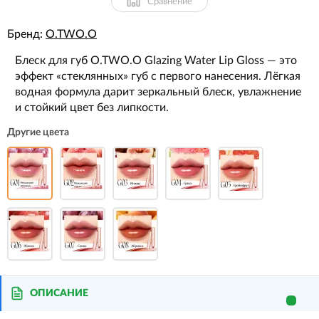
Сравнение
Бренд:
O.TWO.O
Блеск для губ O.TWO.O Glazing Water Lip Gloss — это
эффект «стеклянных» губ с первого нанесения. Лёгкая
водная формула дарит зеркальный блеск, увлажнение
и стойкий цвет без липкости.
Другие цвета
ОПИСАНИЕ