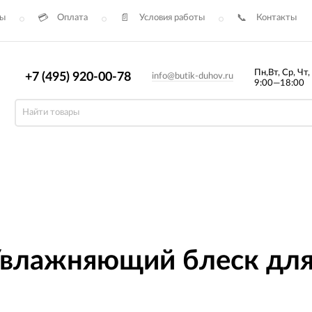
сы
Оплата
Условия работы
Контакты
Пн,Вт, Ср, Чт,
+7 (495) 920-00-78
info@butik-duhov.ru
9:00—18:00
влажняющий блеск для 