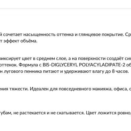
й сочетает насыщенность оттенка и глянцевое покрытие. С
ёт эффект объёма.
фиксирует цвет в среднем слое, а на поверхности создаёт 
я оттенок. Формула с BIS-DIGLYCERYL POLYACYLADIPATE-2 о
 лугового пенника питают и удерживают влагу до 8 часов.
ения тяжести. Идеален для повседневного макияжа, офиса, 
убам, не растекается и не скатывается. Цвет ложится ровно