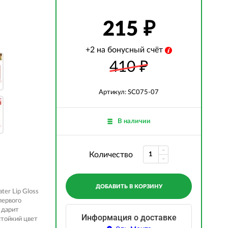
215
+2 на бонусный счёт
410
₽
Артикул: SC075-07
В наличии
Количество
ДОБАВИТЬ В КОРЗИНУ
ter Lip Gloss
первого
 дарит
Информация о доставке
стойкий цвет