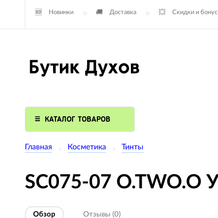
Новинки
Доставка
Скидки и бону
КАТАЛОГ ТОВАРОВ
Главная
Косметика
Тинты
SC075-07 O.TWO.O У
Обзор
Отзывы (0)