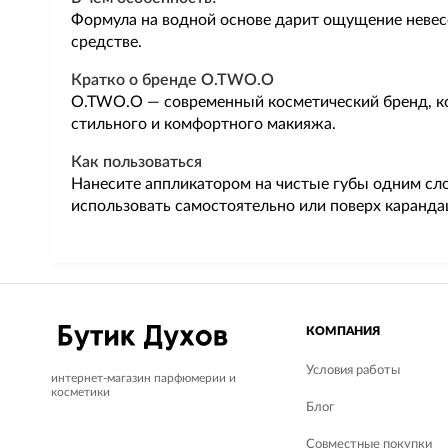
Формула на водной основе дарит ощущение невесо
средстве.
Кратко о бренде O.TWO.O
O.TWO.O — современный косметический бренд, ко
стильного и комфортного макияжа.
Как пользоваться
Нанесите аппликатором на чистые губы одним сло
использовать самостоятельно или поверх каранда
КОМПАНИЯ
Условия работы
интернет-магазин парфюмерии и
косметики
Блог
Совместные покупки