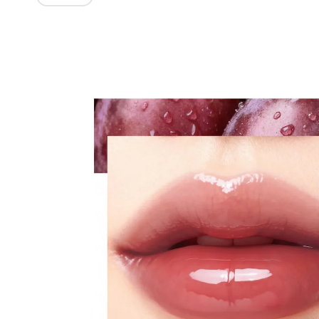
Изображения
товаров