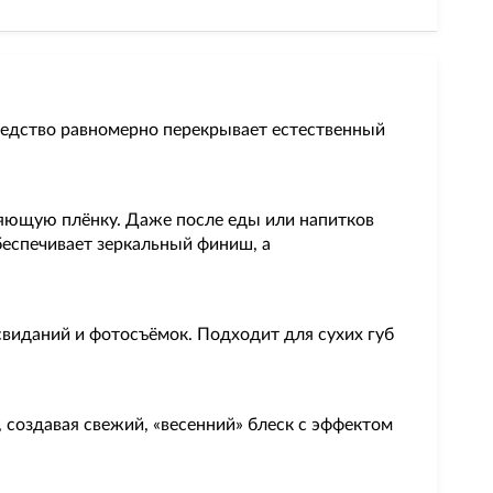
редство равномерно перекрывает естественный
сияющую плёнку. Даже после еды или напитков
беспечивает зеркальный финиш, а
свиданий и фотосъёмок. Подходит для сухих губ
, создавая свежий, «весенний» блеск с эффектом