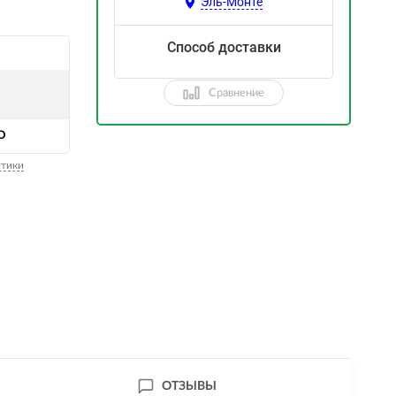
Эль-Монте
Способ доставки
Сравнение
O
стики
ОТЗЫВЫ