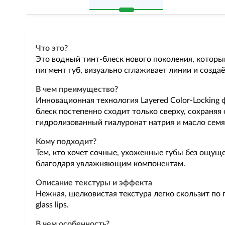
Что это?
Это водный тинт-блеск нового поколения, которы
пигмент губ, визуально сглаживает линии и созда
В чем преимущество?
Инновационная технология Layered Color-Locking 
блеск постепенно сходит только сверху, сохраня
гидролизованный гиалуронат натрия и масло семян
Кому подходит?
Тем, кто хочет сочные, ухоженные губы без ощущ
благодаря увлажняющим компонентам.
Описание текстуры и эффекта
Нежная, шелковистая текстура легко скользит по г
glass lips.
В чем особенность?