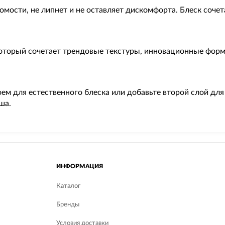
мости, не липнет и не оставляет дискомфорта. Блеск сочет
торый сочетает трендовые текстуры, инновационные форму
ем для естественного блеска или добавьте второй слой д
ша.
ИНФОРМАЦИЯ
Каталог
Бренды
Условия доставки