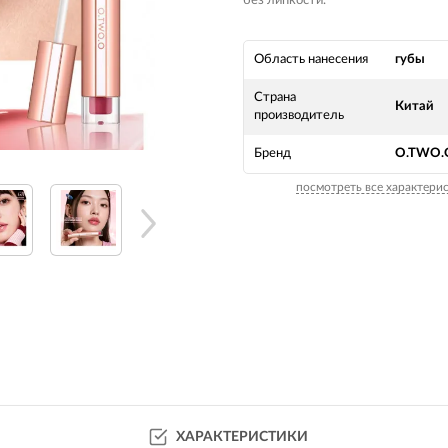
без липкости.
Область нанесения
губы
Страна
Китай
производитель
Бренд
O.TWO.
посмотреть все характери
ХАРАКТЕРИСТИКИ