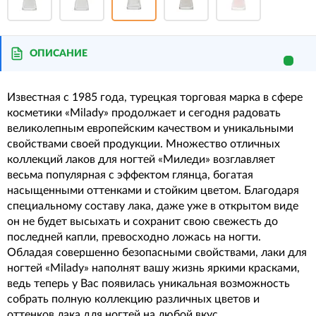
ОПИСАНИЕ
Известная с 1985 года, турецкая торговая марка в сфере
косметики «Milady» продолжает и сегодня радовать
великолепным европейским качеством и уникальными
свойствами своей продукции. Множество отличных
коллекций лаков для ногтей «Миледи» возглавляет
весьма популярная с эффектом глянца, богатая
насыщенными оттенками и стойким цветом. Благодаря
специальному составу лака, даже уже в открытом виде
он не будет высыхать и сохранит свою свежесть до
последней капли, превосходно ложась на ногти.
Обладая совершенно безопасными свойствами, лаки для
ногтей «Milady» наполнят вашу жизнь яркими красками,
ведь теперь у Вас появилась уникальная возможность
собрать полную коллекцию различных цветов и
оттенков лака для ногтей на любой вкус.