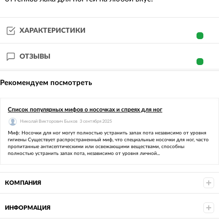
ХАРАКТЕРИСТИКИ
ОТЗЫВЫ
Рекомендуем посмотреть
Список популярных мифов о носочках и спреях для ног
Николай Викторович Быков
3 сентября 2025
Миф: Носочки для ног могут полностью устранить запах пота независимо от уровня
гигиены Существует распространенный миф, что специальные носочки для ног, часто
пропитанные антисептическими или освежающими веществами, способны
полностью устранить запах пота, независимо от уровня личной...
КОМПАНИЯ
ИНФОРМАЦИЯ