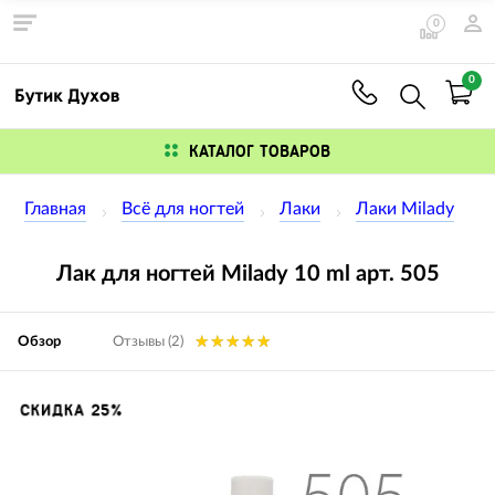
0
0
КАТАЛОГ ТОВАРОВ
Главная
Всё для ногтей
Лаки
Лаки Milady
Лак для ногтей Milady 10 ml арт. 505
Обзор
Отзывы (2)
Изображения
СКИДКА 25%
товаров