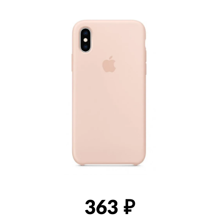
товаров
363