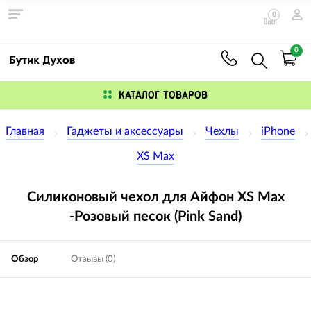
0
0
КАТАЛОГ ТОВАРОВ
Главная
Гаджеты и аксессуары
Чехлы
iPhone
XS Max
Силиконовый чехол для Айфон XS Max
-Розовый песок (Pink Sand)
Обзор
Отзывы (0)
Изображения