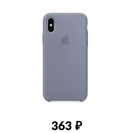
товаров
363