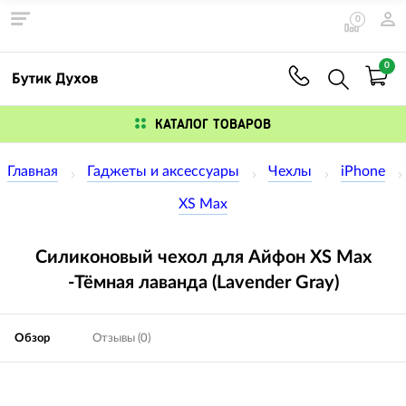
0
0
КАТАЛОГ ТОВАРОВ
Главная
Гаджеты и аксессуары
Чехлы
iPhone
XS Max
Силиконовый чехол для Айфон XS Max
-Тёмная лаванда (Lavender Gray)
Обзор
Отзывы (0)
Изображения