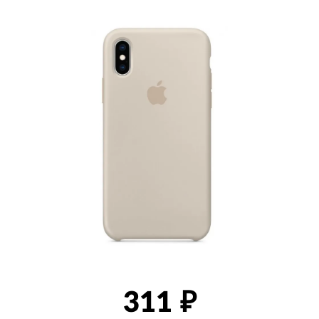
товаров
311