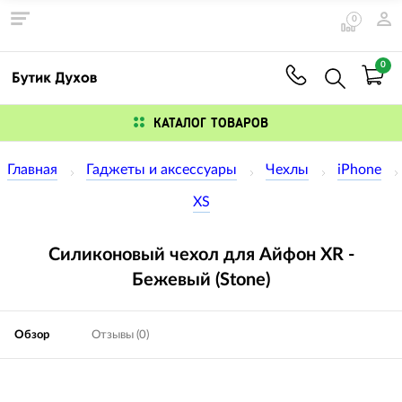
0
0
КАТАЛОГ ТОВАРОВ
Главная
Гаджеты и аксессуары
Чехлы
iPhone
XS
Силиконовый чехол для Айфон XR -
Бежевый (Stone)
Обзор
Отзывы (0)
Изображения