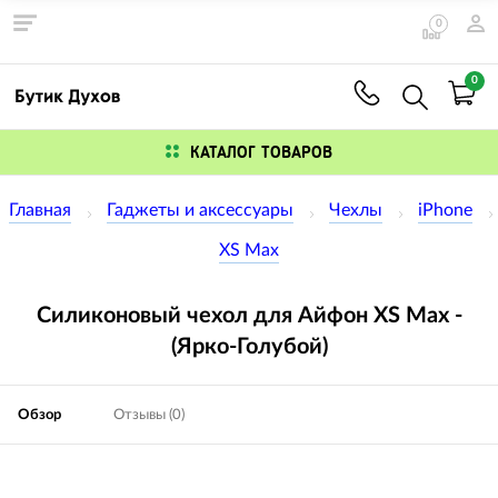
0
0
КАТАЛОГ ТОВАРОВ
Главная
Гаджеты и аксессуары
Чехлы
iPhone
XS Max
Силиконовый чехол для Айфон XS Max -
(Ярко-Голубой)
Обзор
Отзывы (0)
Изображения