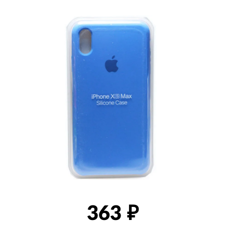
товаров
363